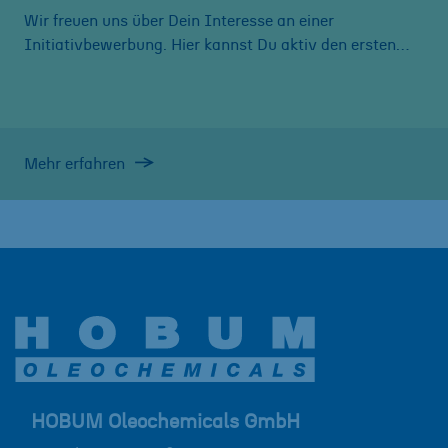
Wir freuen uns über Dein Interesse an einer
Initiativbewerbung. Hier kannst Du aktiv den ersten…
Mehr erfahren
HOBUM Oleochemicals GmbH