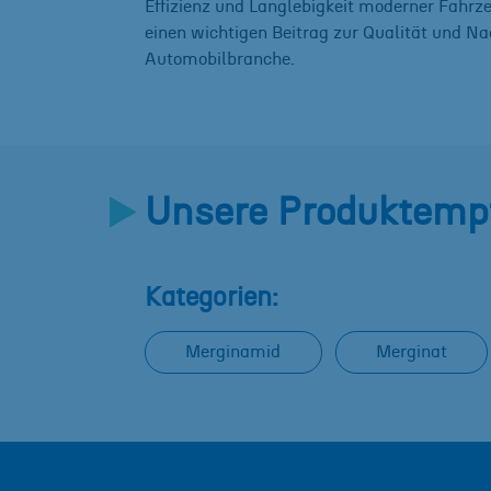
Effizienz und Langlebigkeit moderner Fahrzeu
einen wichtigen Beitrag zur Qualität und Nac
Automobilbranche.
Unsere Produktempf
Kategorien:
Merginamid
Merginat