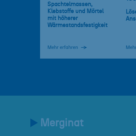
Spachtelmassen,
Klebstoffe und Mörtel
Lös
mit höherer
Ans
Wärmestandsfestigkeit
Mehr erfahren
Mehr
Merginat