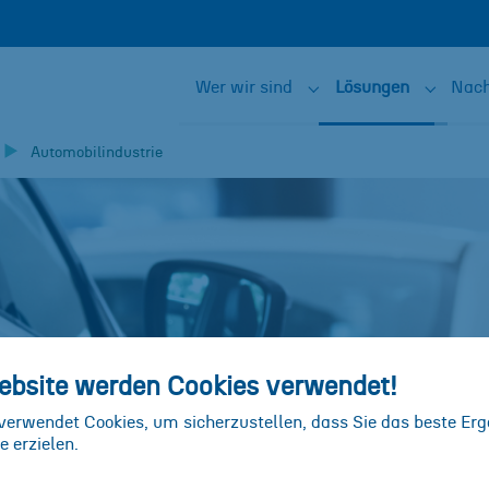
Wer wir sind
Lösungen
Nach
Submenu for "Wer wir 
Submenu
Automobilindustrie
ebsite werden Cookies verwendet!
verwendet Cookies, um sicherzustellen, dass Sie das beste Erg
e erzielen.
l