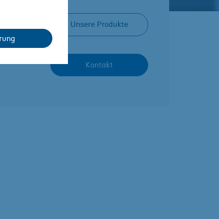
Unsere Produkte
rung
Kontakt