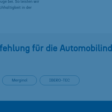
ge bei. So leisten wir
hhaltigkeit in der
ehlung für die Automobilind
Merginol
IBERO-TEC