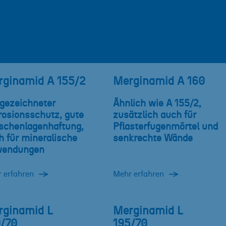
ginamid A 155/2
Merginamid A 160
gezeichneter
Ähnlich wie A 155/2,
rosionsschutz, gute
zusätzlich auch für
schenlagenhaftung,
Pflasterfugenmörtel und
h für mineralische
senkrechte Wände
endungen
 erfahren
Mehr erfahren
rginamid L
Merginamid L
/70
195/70