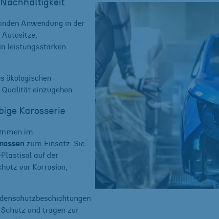
Nachhaltigkeit
inden Anwendung in der
 Autositze,
in leistungsstarken
es ökologischen
 Qualität einzugehen.
bige Karosserie
kommen im
massen
zum Einsatz. Sie
Plastisol auf der
hutz vor Korrosion,
bodenschutzbeschichtungen
 Schutz und tragen zur