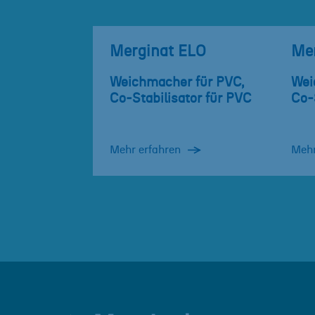
Merginat ELO
Me
Weichmacher für PVC,
Wei
Co-Stabilisator für PVC
Co-
Mehr erfahren
Mehr