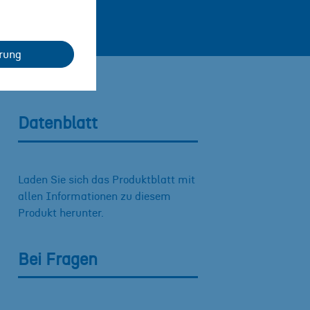
rung
Datenblatt
Laden Sie sich das Produktblatt mit
allen Informationen zu diesem
Produkt herunter.
Bei Fragen