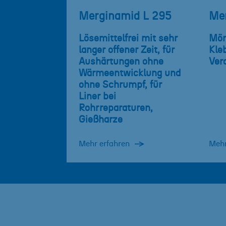
Merginamid L 295
Me
Lösemittelfrei mit sehr
Mör
langer offener Zeit, für
Kleb
Aushärtungen ohne
Ver
Wärmeentwicklung und
ohne Schrumpf, für
Liner bei
Rohrreparaturen,
Gießharze
Mehr erfahren
Mehr