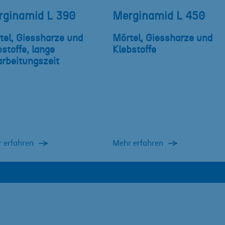
rginamid L 390
Merginamid L 450
tel, Giessharze und
Mörtel, Giessharze und
stoffe, lange
Klebstoffe
arbeitungszeit
 erfahren
Mehr erfahren