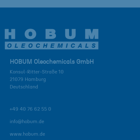
HOBUM Oleochemicals GmbH
Konsul-Ritter-Straße 10
21079
Hamburg
Deutschland
+49 40 76 62 55 0
info@hobum.de
www.hobum.de