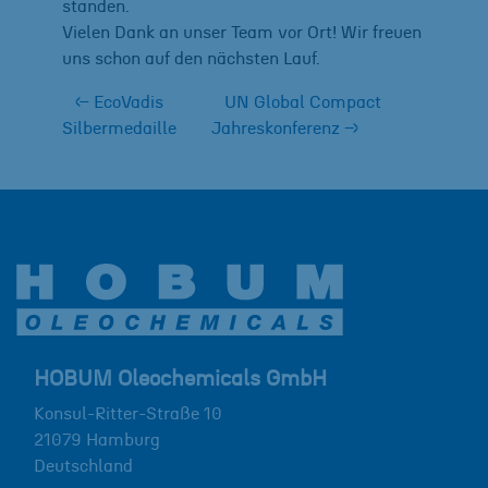
standen.
Vielen Dank an unser Team vor Ort! Wir freuen
uns schon auf den nächsten Lauf.
←
EcoVadis
UN Global Compact
Silbermedaille
Jahreskonferenz
→
HOBUM Oleochemicals GmbH
Konsul-Ritter-Straße 10
21079
Hamburg
Deutschland